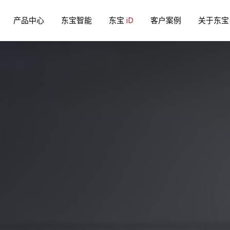
产品中心
东宝智能
东宝
iD
客户案例
关于东宝