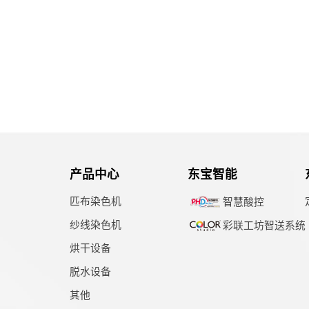
产品中心
东宝智能
匹布染色机
智慧酸控
纱线染色机
彩联工坊智送系统
烘干设备
脱水设备
其他